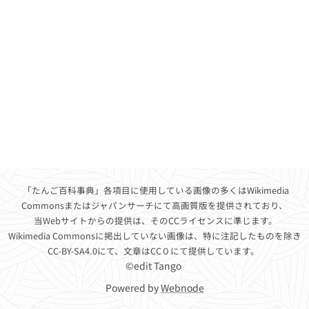
「たんご百科事典」各項目に使用している画像の多くはWikimedia
Commonsまたはジャパンサーチにて高画質版を提供されており、
当Webサイトからの提供
は、そのCCライセンスに準じます。
Wikimedia Commonsに掲出していない画像は、特に注記したものを除き
CC-BY-SA4.0にて、文章はCC０にて提供しています。
©edit Tango
Powered by
Webnode