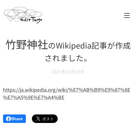
竹野神社
のWikipedia記事が作成
されました。
2021年10月10日
https://ja.wikipedia.org/wiki/%E7%AB%B9%E9%87%8E
%E7%A5%9E%E7%A4%BE
Share