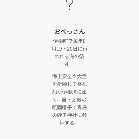
おべっさん
伊根町で毎年8
月19・20日に行
われる海の祭
礼。
海上安全や大漁
を祈願して祭礼
船が伊根湾に出
て、笛・太鼓の
祇園囃子で青島
の蛭子神社に参
拝する。