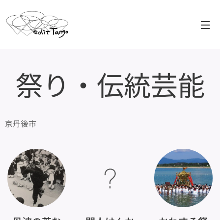
祭り・伝統芸能
京丹後市