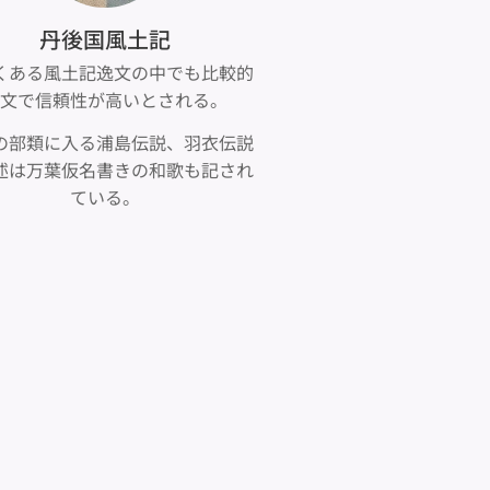
丹後国風土記
くある風土記逸文の中でも比較的
文で信頼性が高いとされる。
の部類に入る浦島伝説、羽衣伝説
述は万葉仮名書きの和歌も記され
ている。