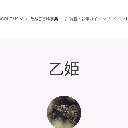
ABOUT US
たんご百科事典
調査・執筆ガイド
イベン
乙姫