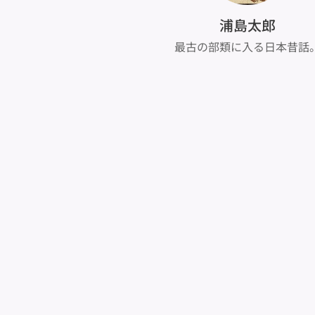
浦島太郎
最古の部類に入る日本昔話