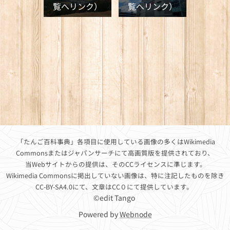
覧へリンク）
覧へリンク）
「たんご百科事典」各項目に使用している画像の多くはWikimedia
Commonsまたはジャパンサーチにて高画質版を提供されており、
当Webサイトからの提供
は、そのCCライセンスに準じます。
Wikimedia Commonsに掲出していない画像は、特に注記したものを除き
CC-BY-SA4.0にて、文章はCC０にて提供しています。
©edit Tango
Powered by
Webnode