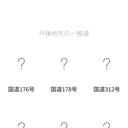
丹後地方の一般道
国道176号
国道178号
国道312号