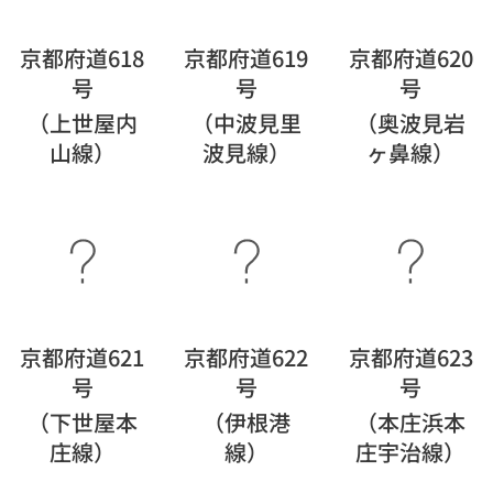
京都府道618
京都府道619
京都府道620
号
号
号
（上世屋内
（中波見里
（奥波見岩
山線）
波見線）
ヶ鼻線）
京都府道621
京都府道622
京都府道623
号
号
号
（下世屋本
（伊根港
（本庄浜本
庄線）
線）
庄宇治線）