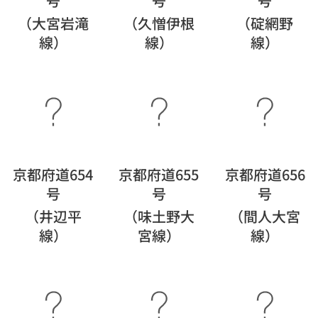
号
号
号
（大宮岩滝
（久憎伊根
（碇網野
線）
線）
線）
京都府道654
京都府道655
京都府道656
号
号
号
（井辺平
（味土野大
（間人大宮
線）
宮線）
線）