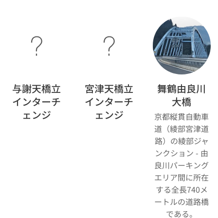
与謝天橋立
宮津天橋立
舞鶴由良川
インターチ
インターチ
大橋
ェンジ
ェンジ
京都縦貫自動車
道（綾部宮津道
路）の綾部ジャ
ンクション - 由
良川パーキング
エリア間に所在
する全長740メ
ートルの道路橋
である。