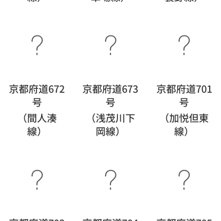
京都府道672
京都府道673
京都府道701
号
号
号
（間人湊
（浅茂川下
（加悦但東
線）
岡線）
線）