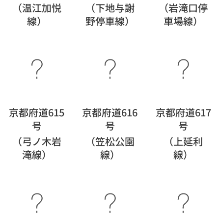
（温江加悦
（下地与謝
（岩滝口停
線）
野停車線）
車場線）
京都府道615
京都府道616
京都府道617
号
号
号
（弓ノ木岩
（笠松公園
（上延利
滝線）
線）
線）