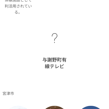
利活用されてい
る。
与謝野町有
線テレビ
宮津市