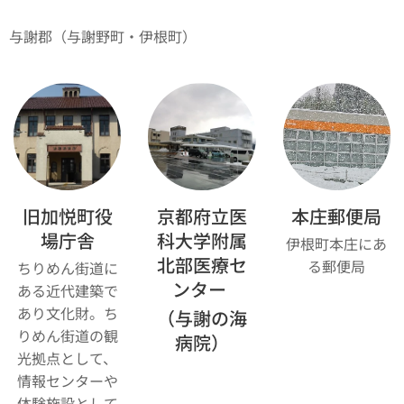
与謝郡（与謝野町・伊根町）
旧加悦町役
京都府立医
本庄郵便局
場庁舎
科大学附属
伊根町本庄にあ
北部医療セ
る郵便局
ちりめん街道に
ンター
ある近代建築で
あり文化財。ち
（与謝の海
りめん街道の観
病院）
光拠点として、
情報センターや
体験施設として