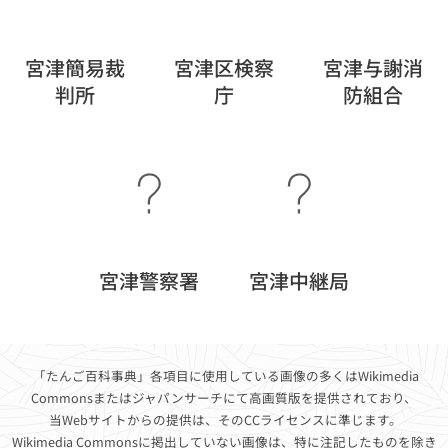
宮津簡易裁
宮津区検察
宮津与謝消
判所
庁
防組合
宮津警察署
宮津中継局
「たんご百科事典」各項目に使用している画像の多くはWikimedia
Commonsまたはジャパンサーチにて高画質版を提供されており、
当Webサイトからの提供
は、そのCCライセンスに準じます。
Wikimedia Commonsに掲出していない画像は、特に注記したものを除き