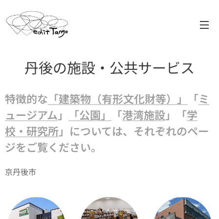
丹後の施設・公共サービス
特徴的な
「建築物（有形文化財等）」
「
ミ
ュージアム
」
「公園」
「
港湾施設
」「
学
校・研究所
」については、それぞれのペー
ジをご覧ください。
京丹後市